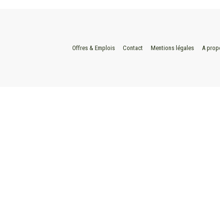
Offres & Emplois
Contact
Mentions légales
A prop