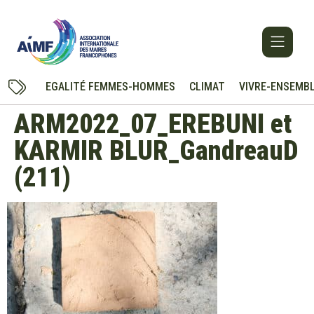
EGALITÉ FEMMES-HOMMES
CLIMAT
VIVRE-ENSEMB
ARM2022_07_EREBUNI et
KARMIR BLUR_GandreauD
(211)