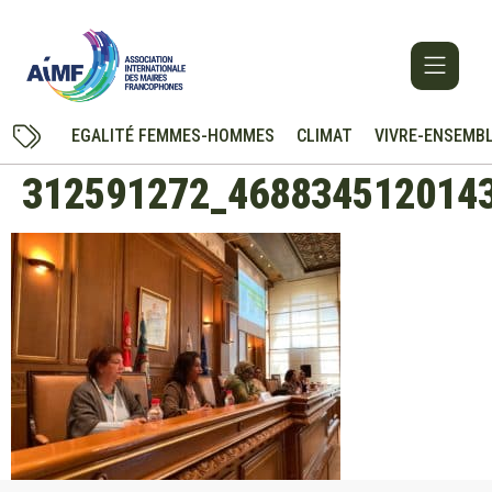
EGALITÉ FEMMES-HOMMES
CLIMAT
VIVRE-ENSEMB
312591272_468834512014