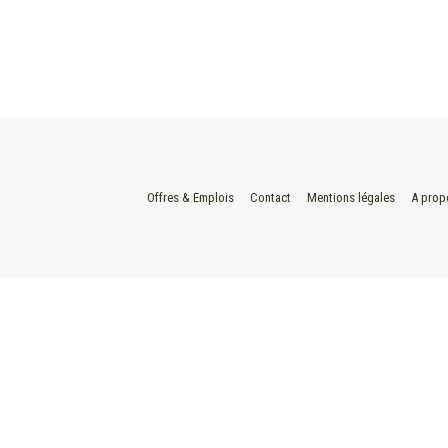
Offres & Emplois
Contact
Mentions légales
A prop