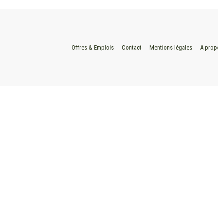
Offres & Emplois
Contact
Mentions légales
A prop