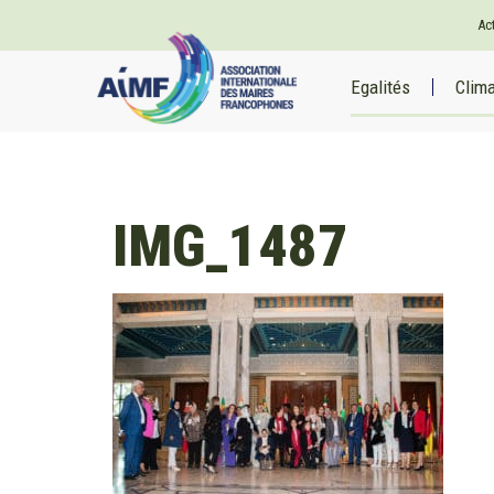
Ac
Egalités
Clim
IMG_1487