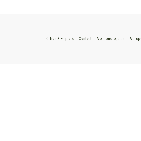
Offres & Emplois
Contact
Mentions légales
A prop