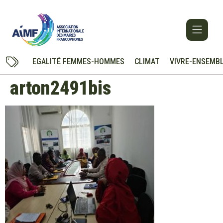
EGALITÉ FEMMES-HOMMES
CLIMAT
VIVRE-ENSEMB
arton2491bis