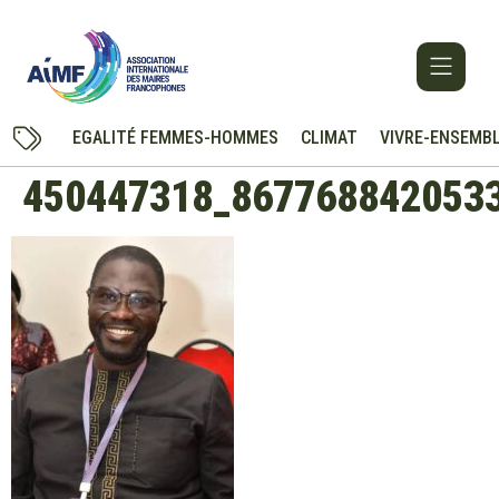
EGALITÉ FEMMES-HOMMES
CLIMAT
VIVRE-ENSEMB
450447318_867768842053