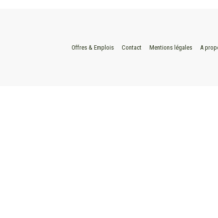
Offres & Emplois
Contact
Mentions légales
A prop