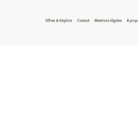
Offres & Emplois
Contact
Mentions légales
A prop