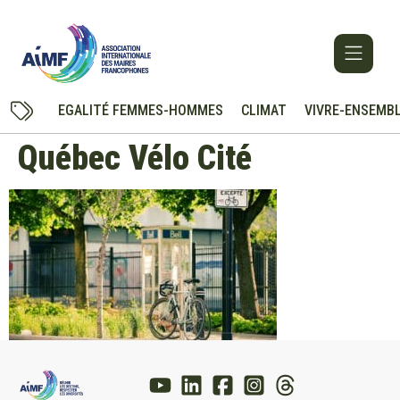
EGALITÉ FEMMES-HOMMES
CLIMAT
VIVRE-ENSEMB
Québec Vélo Cité