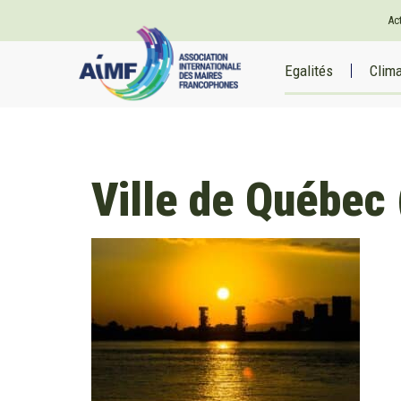
Ac
Egalités
Clim
Ville de Québec 