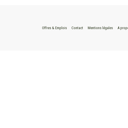
Offres & Emplois
Contact
Mentions légales
A prop