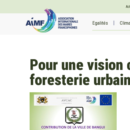
Ac
Egalités
Clim
Pour une vision
foresterie urbai