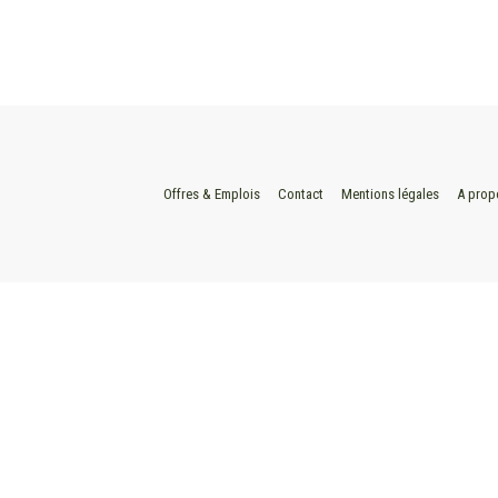
Offres & Emplois
Contact
Mentions légales
A prop