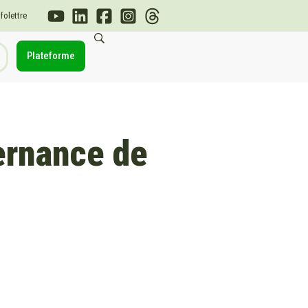
nfolettre
Plateforme
ernance de