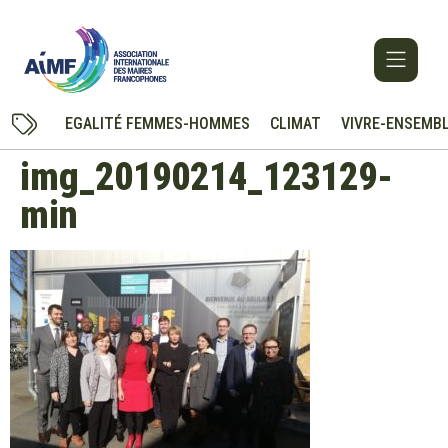
EGALITÉ FEMMES-HOMMES
CLIMAT
VIVRE-ENSEMB
img_20190214_123129-
min