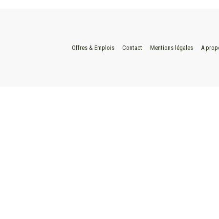
Offres & Emplois
Contact
Mentions légales
A prop