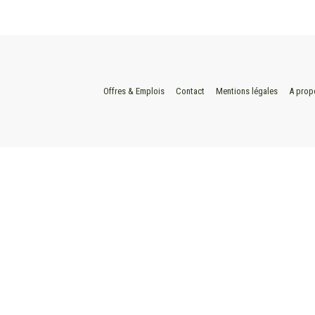
Offres & Emplois
Contact
Mentions légales
A prop