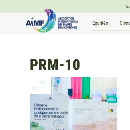
Ac
Egalités
Clim
PRM-10