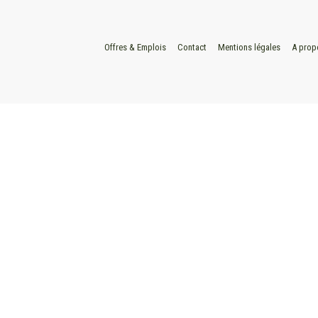
Offres & Emplois
Contact
Mentions légales
A prop