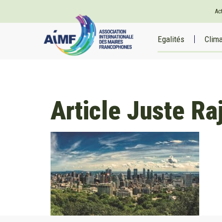
Ac
Egalités
Clim
Article Juste Ra