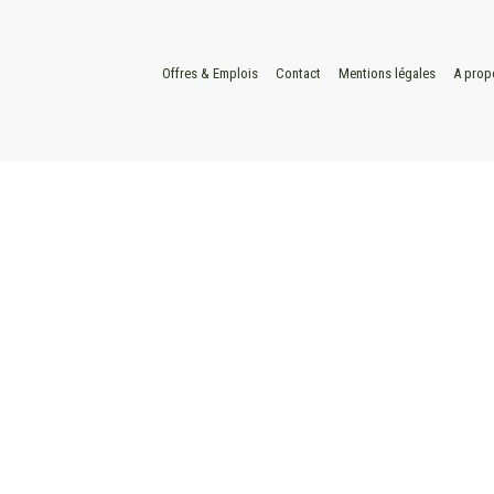
Offres & Emplois
Contact
Mentions légales
A prop