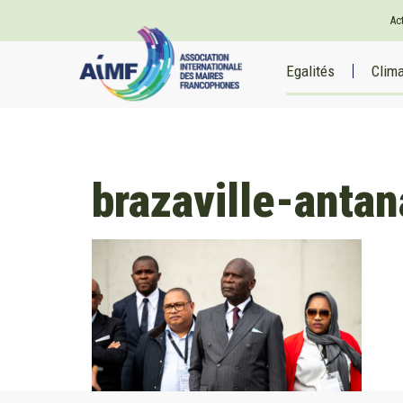
Ac
Egalités
Clim
brazaville-antan