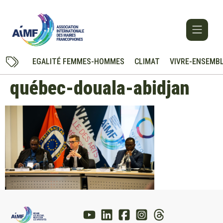
EGALITÉ FEMMES-HOMMES
CLIMAT
VIVRE-ENSEMB
québec-douala-abidjan