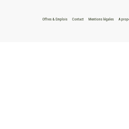
Offres & Emplois
Contact
Mentions légales
A prop