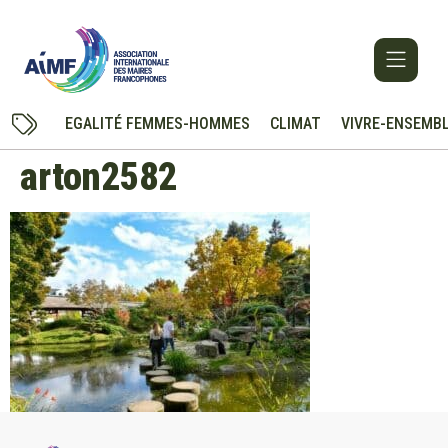
EGALITÉ FEMMES-HOMMES
CLIMAT
VIVRE-ENSEMB
arton2582