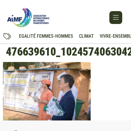
EGALITÉ FEMMES-HOMMES
CLIMAT
VIVRE-ENSEMB
476639610_102457406304