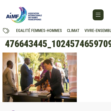
EGALITÉ FEMMES-HOMMES
CLIMAT
VIVRE-ENSEMB
476643445_102457465970