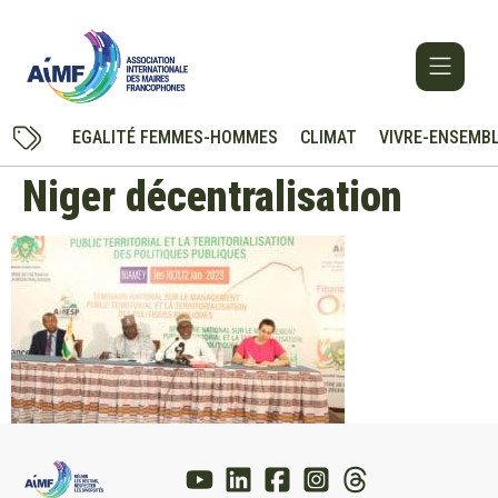
EGALITÉ FEMMES-HOMMES
CLIMAT
VIVRE-ENSEMB
Niger décentralisation