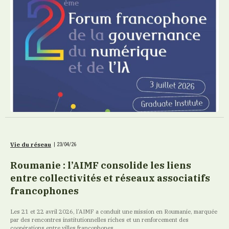
Vie du réseau
|
23/04/26
Roumanie : l’AIMF consolide les liens
entre collectivités et réseaux associatifs
francophones
Les 21 et 22 avril 2026, l’AIMF a conduit une mission en Roumanie, marquée
par des rencontres institutionnelles riches et un renforcement des
coopérations entre villes francophones.