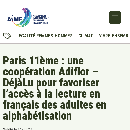
EGALITÉ FEMMES-HOMMES
CLIMAT
VIVRE-ENSEMB
Paris 11ème : une
coopération Adiflor –
DéjàLu pour favoriser
l’accès à la lecture en
français des adultes en
alphabétisation