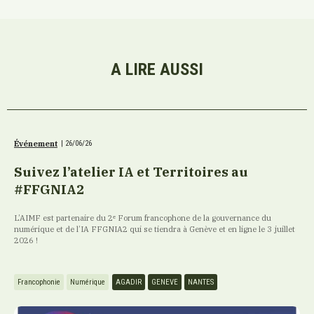
A LIRE AUSSI
Événement
|
26/06/26
Suivez l’atelier IA et Territoires au
#FFGNIA2
L’AIMF est partenaire du 2ᵉ Forum francophone de la gouvernance du
numérique et de l’IA FFGNIA2 qui se tiendra à Genève et en ligne le 3 juillet
2026 !
Francophonie
Numérique
AGADIR
GENEVE
NANTES