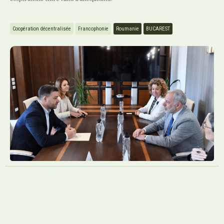
Coopération décentralisée
Francophonie
Roumanie
BUCAREST