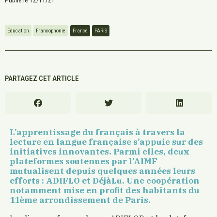
Publié le
12/11/21
Education
Francophonie
France
PARIS
PARTAGEZ CET ARTICLE
L’apprentissage du français à travers la
lecture en langue française s’appuie sur des
initiatives innovantes. Parmi elles, deux
plateformes soutenues par l’AIMF
mutualisent depuis quelques années leurs
efforts : ADIFLO et DéjàLu. Une coopération
notamment mise en profit des habitants du
11ème arrondissement de Paris.