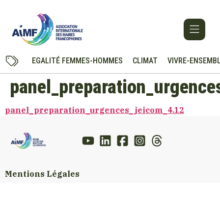
EGALITÉ FEMMES-HOMMES
CLIMAT
VIVRE-ENSEMB
panel_preparation_urgence
panel_preparation_urgences_jeicom_4.12
Mentions Légales