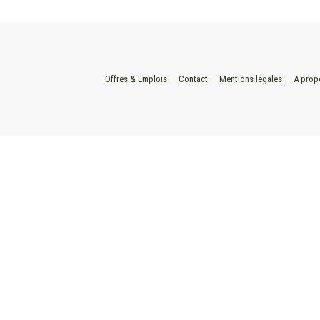
Offres & Emplois
Contact
Mentions légales
A prop