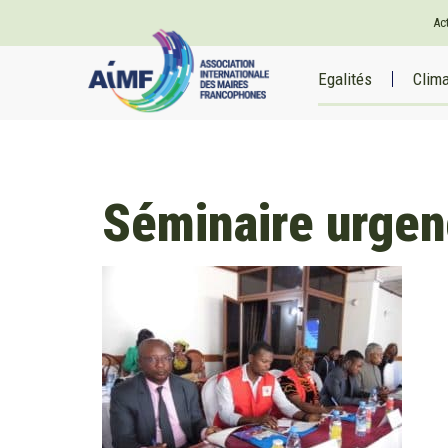
Ac
Egalités
Clim
Séminaire urgen