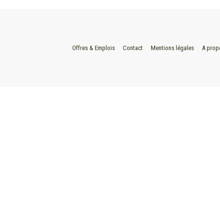
Offres & Emplois
Contact
Mentions légales
A prop