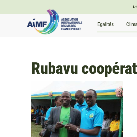
Ac
Egalités
Clim
Rubavu coopérat