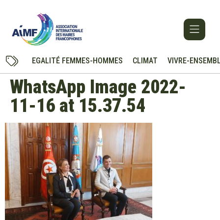
EGALITÉ FEMMES-HOMMES
CLIMAT
VIVRE-ENSEMB
WhatsApp Image 2022-
11-16 at 15.37.54