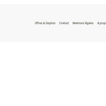
Offres & Emplois
Contact
Mentions légales
A prop