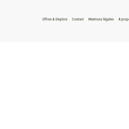
Offres & Emplois
Contact
Mentions légales
A prop