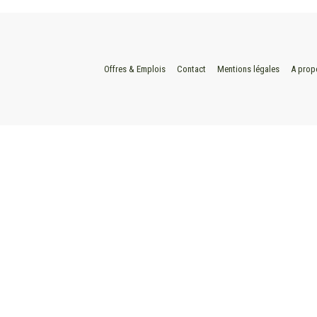
Offres & Emplois
Contact
Mentions légales
A prop