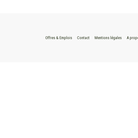
Offres & Emplois
Contact
Mentions légales
A prop