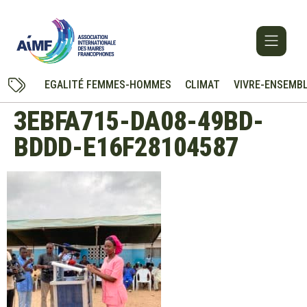
EGALITÉ FEMMES-HOMMES
CLIMAT
VIVRE-ENSEMB
3EBFA715-DA08-49BD-
BDDD-E16F28104587