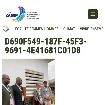
EGALITÉ FEMMES-HOMMES
CLIMAT
VIVRE-ENSEMB
D690F549-187F-45F3-
9691-4E41681C01D8