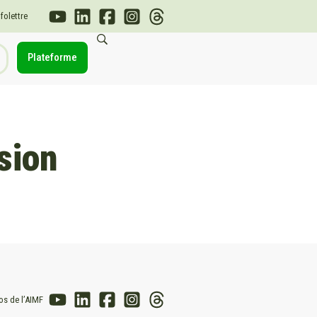
nfolettre
Plateforme
sion
os de l’AIMF