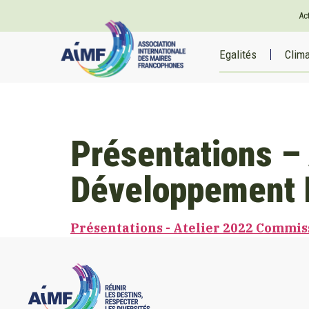
Ac
Egalités
Clim
Présentations –
Développement 
Présentations - Atelier 2022 Commi