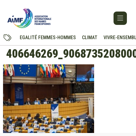
EGALITÉ FEMMES-HOMMES
CLIMAT
VIVRE-ENSEMB
406646269_906873520800