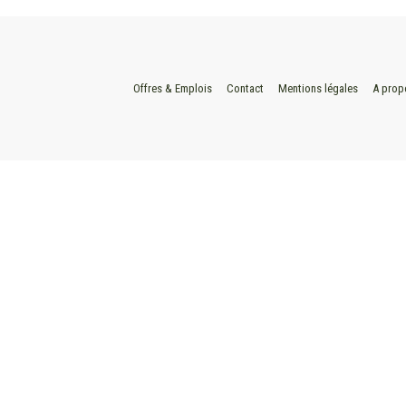
Offres & Emplois
Contact
Mentions légales
A prop