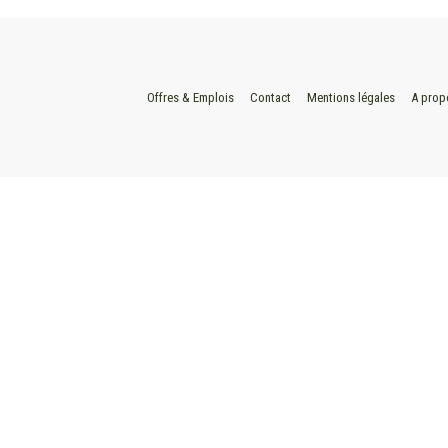
Offres & Emplois
Contact
Mentions légales
A prop