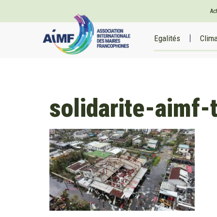
Ac
Egalités
Clim
solidarite-aimf