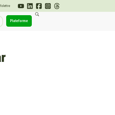
nfolettre
Plateforme
r