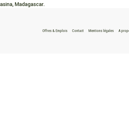
amasina, Madagascar.
Offres & Emplois
Contact
Mentions légales
A prop