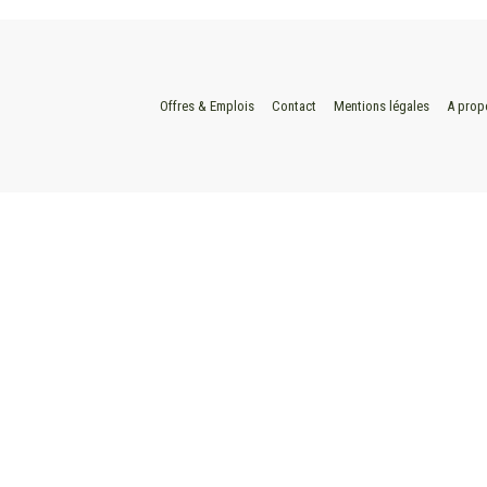
Offres & Emplois
Contact
Mentions légales
A prop