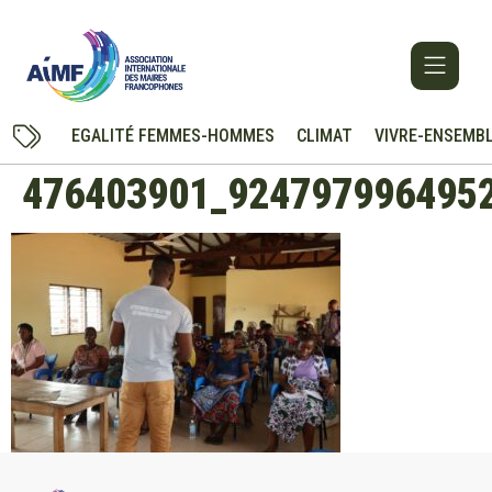
EGALITÉ FEMMES-HOMMES
CLIMAT
VIVRE-ENSEMB
476403901_924797996495