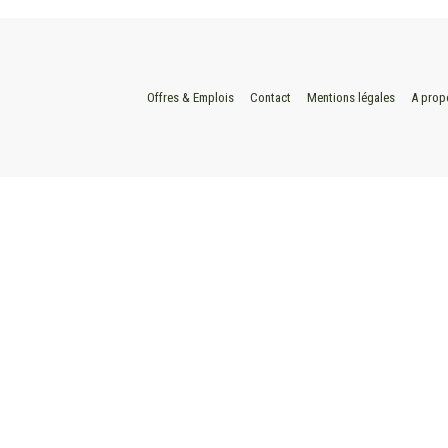
Offres & Emplois
Contact
Mentions légales
A prop