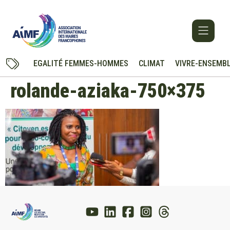
EGALITÉ FEMMES-HOMMES
CLIMAT
VIVRE-ENSEMB
rolande-aziaka-750×375