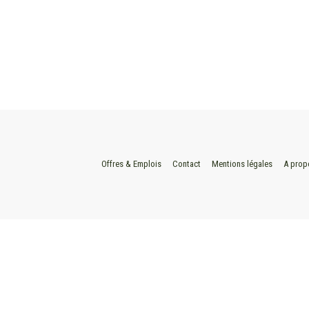
Offres & Emplois
Contact
Mentions légales
A prop