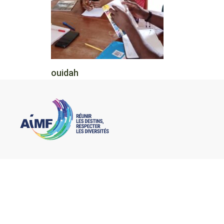
ouidah