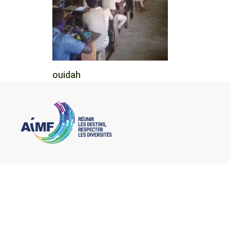
ouidah