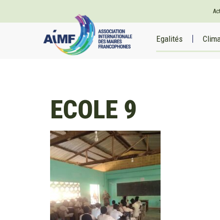
Ac
Egalités
Clim
ECOLE 9