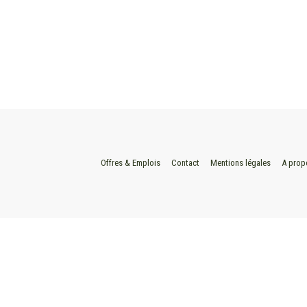
Offres & Emplois
Contact
Mentions légales
A prop