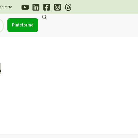
nfolettre
Plateforme
4