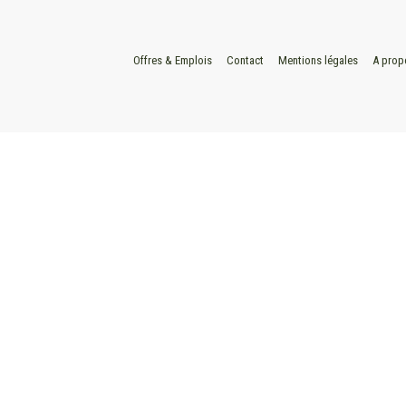
Offres & Emplois
Contact
Mentions légales
A prop