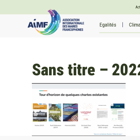
Ac
Egalités
Clim
Sans titre – 2