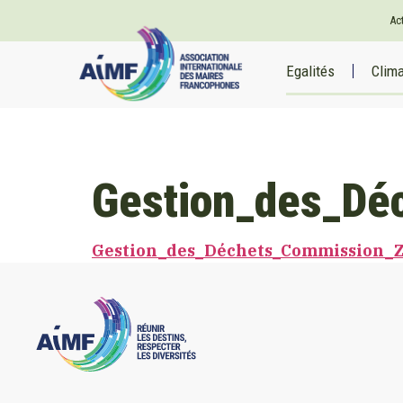
Ac
Egalités
Clim
Gestion_des_Dé
Gestion_des_Déchets_Commission_