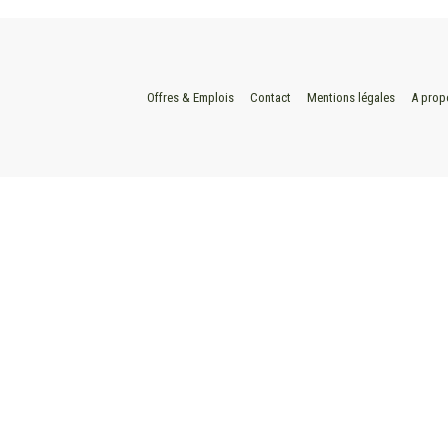
Offres & Emplois
Contact
Mentions légales
A prop