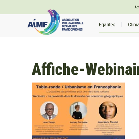
Ac
Egalités
Clim
Affiche-Webina