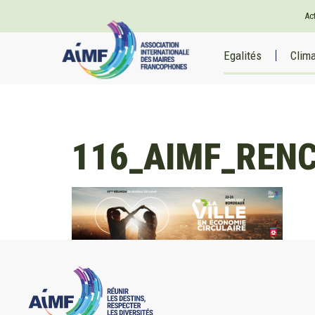
Ac
Egalités
Clim
116_AIMF_RENC